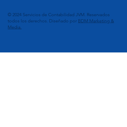
© 2024 Servicios de Contabilidad JVM. Reservados
todos los derechos. Diseñado por
BDM Marketing &
Media.