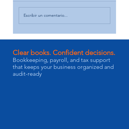
Escribir un comentario...
Clear books. Confident decisions.
Bookkeeping, payroll, and tax support
that keeps your business organized and
audit-ready