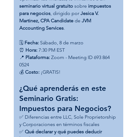
seminario virtual gratuito
 sobre 
impuestos 
para negocios
, dirigido por 
Jesica V. 
Martinez, CPA Candidate
 de 
JVM 
Accounting Services
.
🗓 
Fecha:
 Sábado, 8 de marzo
⏰ 
Hora:
 7:30 PM EST
📍 
Plataforma:
 Zoom - Meeting ID 693 864 
0524
💰 
Costo:
 ¡GRATIS!
¿Qué aprenderás en este 
Seminario Gratis: 
Impuestos para Negocios?
✅ Diferencias entre LLC, Sole Proprietorship 
y Corporaciones en términos fiscales
✅ 
Qué declarar y qué puedes deducir 