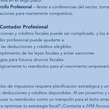
esa en el largo plazo.
rollo Profesional
 – Asiste a conferencias del sector, tom
icaciones para mantenerte competitivo.
 Contador Profesional
iones y créditos fiscales puede ser complicado, y los 
ador profesional puede ayudarte a:
s las deducciones y créditos elegibles
mplimiento de las leyes fiscales y evitar sanciones
egias para futuros ahorros fiscales
atégicamente tu reembolso para el crecimiento empresaria
so de impuestos requiere planificación estratégica y u
deducciones y créditos disponibles. Al ser proactivo y r
usar tu reembolso como un trampolín para el éxito empr
a optimizar tu estrategia fiscal? ¡Contacta a JVM Accoun