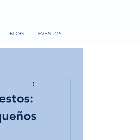
BLOG
EVENTOS
estos:
equeños