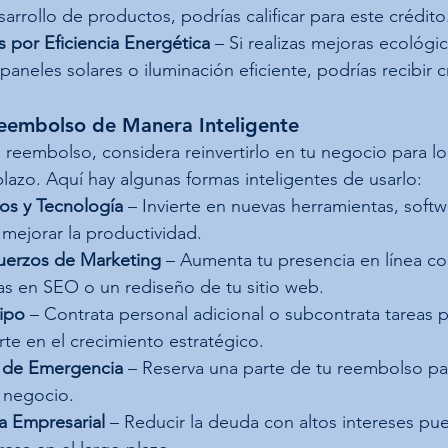
arrollo de productos, podrías calificar para este crédito
s por Eficiencia Energética
 – Si realizas mejoras ecológic
neles solares o iluminación eficiente, podrías recibir cr
Reembolso de Manera Inteligente
u reembolso, considera reinvertirlo en tu negocio para lo
plazo. Aquí hay algunas formas inteligentes de usarlo:
pos y Tecnología
 – Invierte en nuevas herramientas, softw
mejorar la productividad.
fuerzos de Marketing
 – Aumenta tu presencia en línea co
as en SEO o un rediseño de tu sitio web.
ipo
 – Contrata personal adicional o subcontrata tareas pa
te en el crecimiento estratégico.
 de Emergencia
 – Reserva una parte de tu reembolso pa
 negocio.
a Empresarial
 – Reducir la deuda con altos intereses pu