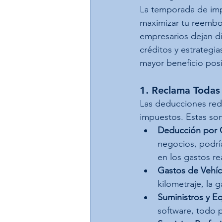
La temporada de imp
maximizar tu reembo
empresarios dejan di
créditos y estrategi
mayor beneficio pos
1. Reclama Todas 
Las deducciones red
impuestos. Estas so
Deducción por O
negocios, podrí
en los gastos re
Gastos de Vehíc
kilometraje, la 
Suministros y E
software, todo 