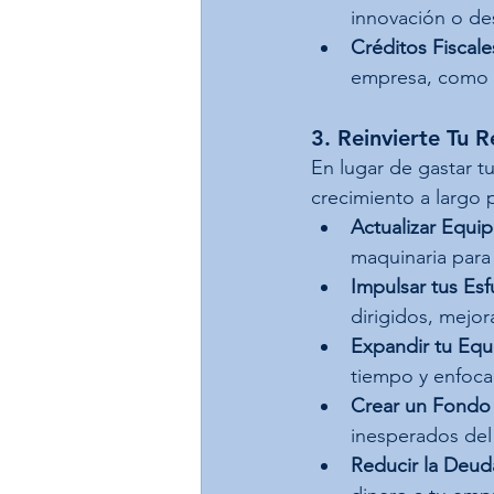
innovación o des
Créditos Fiscale
empresa, como pa
3. Reinvierte Tu 
En lugar de gastar t
crecimiento a largo 
Actualizar Equi
maquinaria para 
Impulsar tus Es
dirigidos, mejor
Expandir tu Equ
tiempo y enfocar
Crear un Fondo
inesperados del
Reducir la Deud