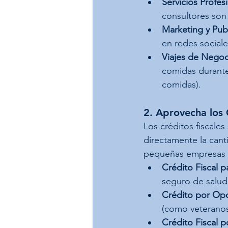
Servicios Profes
consultores son
Marketing y Pub
en redes social
Viajes de Nego
comidas durante
comidas).
2. Aprovecha los 
Los créditos fiscale
directamente la cant
pequeñas empresas 
Crédito Fiscal 
seguro de salud 
Crédito por Op
(como veteranos
Crédito Fiscal p